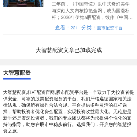
三年前，《中国奇谭》以中式奇幻美学
与深刻人文内核惊艳全网，成为国漫标
杆；2026年伊始a股配资，续作《中国奇
谭2》（见下图）回归，前三集播出后引
查看：
分类：
221
股市配资平台
发热议。新一季前....
大智慧配资文章已加载完成
大智慧配资
大智慧配资,杠杆配资官网,股市配资平台是一个致力于为投资者提
供安全、可靠的股票配资服务的平台。我们严格遵循国家相关法
律法规，确保所有操作合法合规。平台提供多种灵活的杠杆选
择，帮助投资者优化资金配置，实现投资收益最大化。无论您是
新手还是资深投资者，我们的专业团队都将为您提供个性化的支
持与指导，助您在股市中稳步前行。选择我们，开启您的智慧投
资之旅。