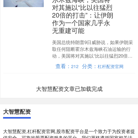
对其施以“比以往猛烈
20倍的打击”：让伊朗
作为一个国家几乎永
无重建可能
美国总统特朗普9日威胁说，如果伊朗采
取任何阻断霍尔木兹海峡石油运输的行
动，美国将对其施以“比以往猛烈20倍的
打击”。 特朗普当日在社交媒体上发文
查看：
分类：
212
杠杆配资官网
说：“我们将摧毁....
大智慧配资文章已加载完成
大智慧配资
大智慧配资,杠杆配资官网,股市配资平台是一个致力于为投资者提
供安全、可靠的股票配资服务的平台。我们严格遵循国家相关法