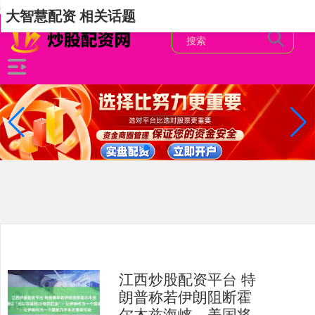
-->
大智慧配资 相关话题
江西炒股配资平台 特
朗普称若伊朗阻断霍
尔木兹海峡，美国将