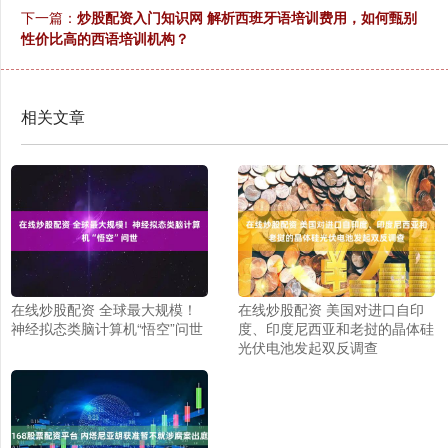
下一篇：
炒股配资入门知识网 解析西班牙语培训费用，如何甄别
性价比高的西语培训机构？
相关文章
在线炒股配资 全球最大规模！
在线炒股配资 美国对进口自印
神经拟态类脑计算机“悟空”问世
度、印度尼西亚和老挝的晶体硅
光伏电池发起双反调查