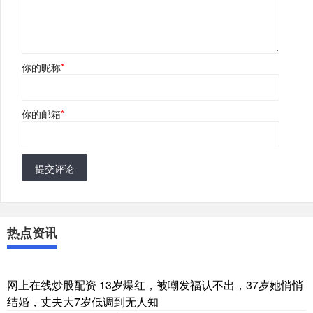
你的昵称
*
你的邮箱
*
提交评论
热点资讯
网上在线炒股配资 13岁爆红，被嘲发福认不出，37岁她悄悄
结婚，丈夫大7岁低调到无人知