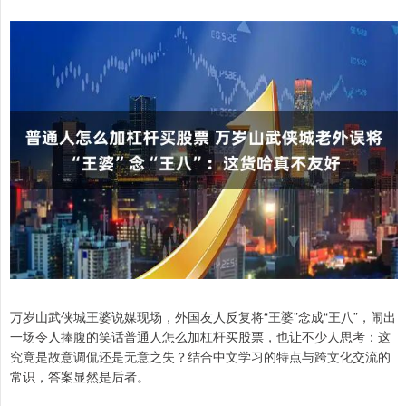
万岁山武侠城王婆说媒现场，外国友人反复将“王婆”念成“王八”，闹出
一场令人捧腹的笑话普通人怎么加杠杆买股票，也让不少人思考：这
究竟是故意调侃还是无意之失？结合中文学习的特点与跨文化交流的
常识，答案显然是后者。