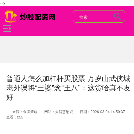
-->
普通人怎么加杠杆买股票 万岁山武侠城
老外误将“王婆”念“王八”：这货哈真不友
好
来源：金牌策略
网站：大智慧配资
日期：2026-03-04 14:50:37
查看：222